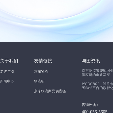
关于我们
友情链接
与图资讯
京东物流智能地图
走进与图
京东物流
供应链的重要基座
新闻中心
物流街
WGDC2022，通
图SaaS平台的数智
京东物流商品供应链
咨询热线：
400-056-5605