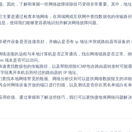
题。因此，了解和掌握一些网络故障排除技巧变得非常重要。其中，地址
。
它主要是通过检查本地网络，在局域网或互联网中查找数据包的传输路径
信息，使得我们能够更容易地识别并解决网络故障问题。
硬件设备是否连接良好，并确认是否有 ip 地址冲突或路由器等设备的 i
测与本地网络连接的远程与本地计算机是否正常通讯，找出网络链路是否正常。
idu.com 域名是否可以访问。
t 命令可以快速查找数据包的传输路径，以及帮助排除ICMP包在路由器转发时可
 TTL 字段离开本机后所经过的路由器的 IP 地址。
我们查找本地网络带宽的瓶颈。网络分析仪则可以提供网络数据报文的详
具会对网络设备开放的端口进行扫描，以及测试是否存在黑名单或白名单
应用价值。通过掌握和了解这些技巧，我们可以更快捷地将网络问题解决