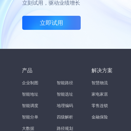
立刻试用，驱动业绩增长
立即试用
产品
解决方案
企业制图
智能路径
智慧物流
智能地址
智能选址
家电家居
智能调度
地理编码
零售连锁
智能分单
四级解析
金融保险
大数据
路径规划