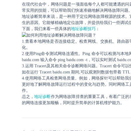
在现代社会中，网络问题是一项面临每个人都可能遭遇的问
常实用的技能，可以帮助我们快速准确地解决网络故障问题
地址诊断简单来说，是一种用于定位网络故障根源的技术。
生的原因。它能够精确地定位故障，并提供给我们一些调试
下面，我们来看一些具体的
地址诊断技巧
：
1.查看本地网络是否连接稳定。检查网线、交换机、路由器等
化。
2.使用Ping命令测试网络连通性。Ping 命令可以检
baidu.com 输入命令 ping baidu.com -t，可以实时测试 ba
3.运用 Tracert及其相关命令诊断网络问题。Tracer
如在运行 Tracert baidu.com 期间,可以观测到数据包带着
4.使用网络工具检查网络质量。例如，网络探针可以帮助
更好地了解网络故障运行过程中的变化与趋势。同时网络工
作。
总之，
地址诊断
作为网络故障排查的重要工具，有着广泛的
的网络连接更加顺畅，同时提升简单的计算机维护能力。