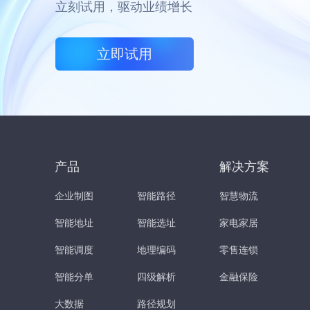
立刻试用，驱动业绩增长
立即试用
产品
解决方案
企业制图
智能路径
智慧物流
智能地址
智能选址
家电家居
智能调度
地理编码
零售连锁
智能分单
四级解析
金融保险
大数据
路径规划