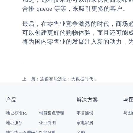
合排 queue 等等，来吸引更多的客户。
最后，在零售业竞争激烈的时代，商场
可以创建更好的购物体验，而且还可能
将为国内零售业的发展注入新的动力，
上一篇：连锁智能选址：大数据时代里的商业新时尚
产品
解决方案
与
地址标准化
铺货售点管理
零售连锁
与图
地址服务
企业制图
家电家居
地址统一管理平台
智能分单
金融