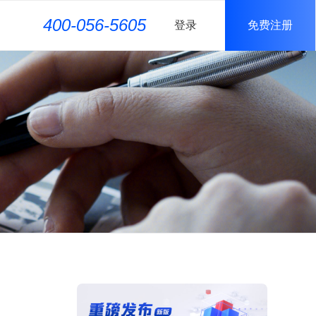
400-056-5605
登录
免费注册