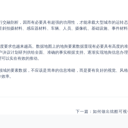
行交融剖析，因而有必要具有超强的功用性，才能承载大型城市的运转态
市歪斜拍摄材料、感应器材料、车辆、人员、摄像机、基础设施、事件材
确度要求也越来越高。数据地图上的地舆要素数据显现有必要具有高度的
户决议计划研判供给全面、准确的事实根据支持。逐渐实现地舆信息办理
理可以实在有效的推动。
领域的要素数据，不应该是简单的信息堆砌，而是要有良好的视觉、风格
作效率。