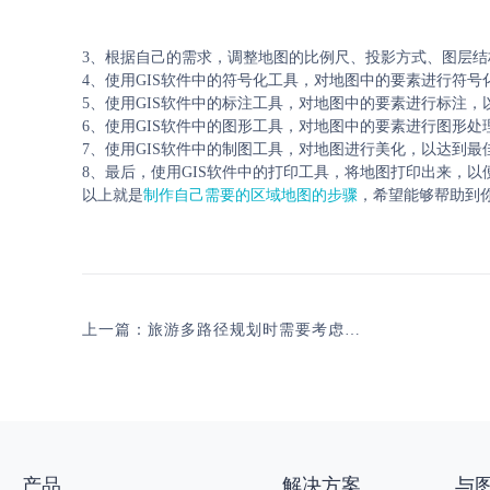
3、根据自己的需求，调整地图的比例尺、投影方式、图层结
4、使用GIS软件中的符号化工具，对地图中的要素进行符
5、使用GIS软件中的标注工具，对地图中的要素进行标注
6、使用GIS软件中的图形工具，对地图中的要素进行图形
7、使用GIS软件中的制图工具，对地图进行美化，以达到最
8、最后，使用GIS软件中的打印工具，将地图打印出来，以
以上就是
制作自己需要的区域地图的步骤
，希望能够帮助到
上一篇：旅游多路径规划时需要考虑哪些方面？
产品
解决方案
与